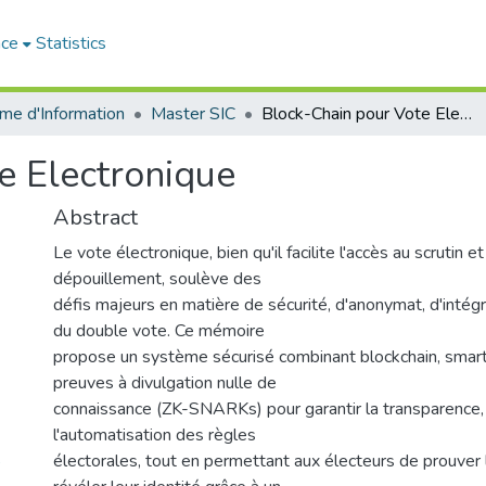
ace
Statistics
me d'Information
Master SIC
Block-Chain pour Vote Electronique
e Electronique
Abstract
Le vote électronique, bien qu'il facilite l'accès au scrutin e
dépouillement, soulève des
défis majeurs en matière de sécurité, d'anonymat, d'intégr
du double vote. Ce mémoire
propose un système sécurisé combinant blockchain, smart
preuves à divulgation nulle de
connaissance (ZK-SNARKs) pour garantir la transparence, l
l'automatisation des règles
5
électorales, tout en permettant aux électeurs de prouver le