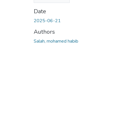
MB)
Date
2025-06-21
Authors
Salah, mohamed habib