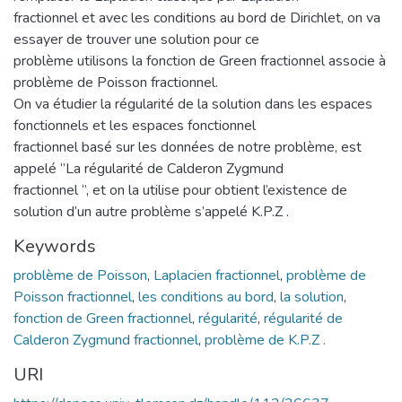
fractionnel et avec les conditions au bord de Dirichlet, on va
essayer de trouver une solution pour ce
problème utilisons la fonction de Green fractionnel associe à
problème de Poisson fractionnel.
On va étudier la régularité de la solution dans les espaces
fonctionnels et les espaces fonctionnel
fractionnel basé sur les données de notre problème, est
appelé ‘’La régularité de Calderon Zygmund
fractionnel ‘’, et on la utilise pour obtient l’existence de
solution d’un autre problème s’appelé K.P.Z .
Keywords
problème de Poisson
,
Laplacien fractionnel
,
problème de
Poisson fractionnel
,
les conditions au bord
,
la solution
,
fonction de Green fractionnel
,
régularité
,
régularité de
Calderon Zygmund fractionnel
,
problème de K.P.Z .
URI