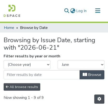
(current)
Log In
Communities & Collections
Home
Browse by Date
All of DSpace
Browsing by Issue Date, starting
with "2026-06-21"
Filter results by year or month
Browse
All browse results
Now showing
1 - 9 of 9