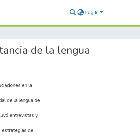
Log In
tancia de la lengua
ociaciones en la
ial de la lengua de
luyó entrevistas y
s estrategias de