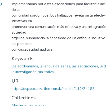
_I
implementadas por estas asociaciones para facilitar la incl
de la
comunidad sordomuda. Los hallazgos revelaron la efectiv
iniciativas en
promover una comunicación más efectiva y una integración
sociedad
argelina, subrayando la necesidad de un enfoque inclusivo
las personas
con discapacidad auditiva.
Keywords
los sordomudos, la lengua de señas, las asociaciones, la d
la investigación cualitativa.
URI
https://dspace.univ-tlemcen.dz/handle/112/24183
Collections
Master en Espagnol