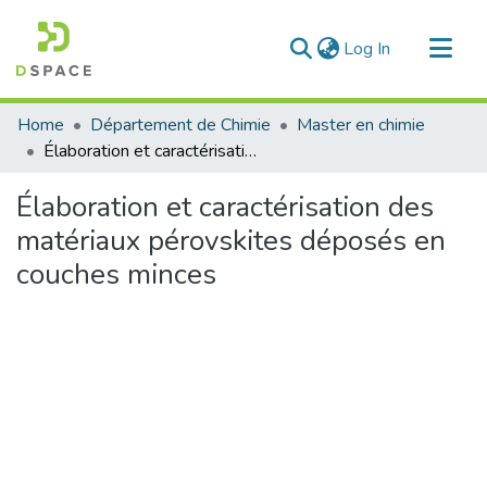
(current)
Log In
Communities & Collections
Home
Département de Chimie
Master en chimie
All of DSpace
Élaboration et caractérisation des matériaux pérovskites déposés en couches minces
Statistics
Élaboration et caractérisation des
matériaux pérovskites déposés en
couches minces