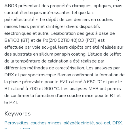
ABO3 présentant des propriétés chimiques, optiques, mais
surtout électriques intéressantes tel que la «
piézoélectricité ». Le dépôt de ces derniers en couches
minces leurs permet d’intégrer divers dispositifs
électroniques et autre. L’élaboration des gels à base de
BaTiO3 (BT) et de Pb(Zr0,52Ti0,48)O3 (PZT) est
effectuée par voie sol-gel, leurs dépôts ont été réalisés sur
des substrats en silicium par spin coating. L’étude de l’effet
de la température de calcination a été réalisée par
différentes méthodes de caractérisation. Les analyses par
DRX et par spectroscopie Raman confirment la formation de
la phase pérovskite pour le PZT calciné à 680 °C et pour le
BT calciné à 700 et 800 °C. Les analyses MEB ont permis
de confirmer la formation d’une couche mince pour le BT et
le PZT.
Keywords
Pérovskites, couches minces, piézoélectricité, sol-gel, DRX,