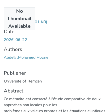
No
Files
Thumbnail
document.pdf
(1001 KB)
Available
Date
2026-06-22
Authors
Abdelli ,Mohamed Hocine
Publisher
Universite of Tlemcen
Abstract
Ce mémoire est consacré à l'étude comparative de deux
approches non locales pour les
problèmes aux valeurs propres et les équations elliptiques