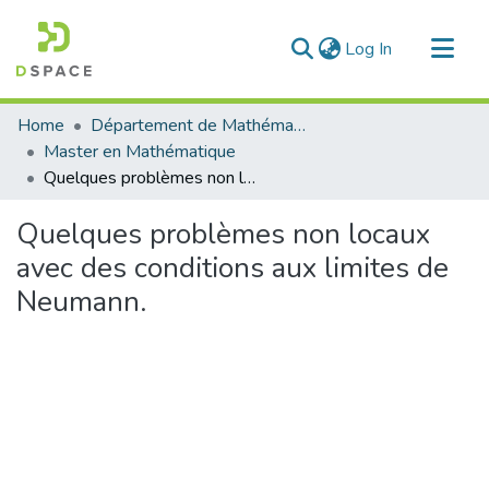
(current)
Log In
Communities & Collections
Home
Département de Mathématique
All of DSpace
Master en Mathématique
Quelques problèmes non locaux avec des conditions aux limites de Neumann.
Statistics
Quelques problèmes non locaux
avec des conditions aux limites de
Neumann.