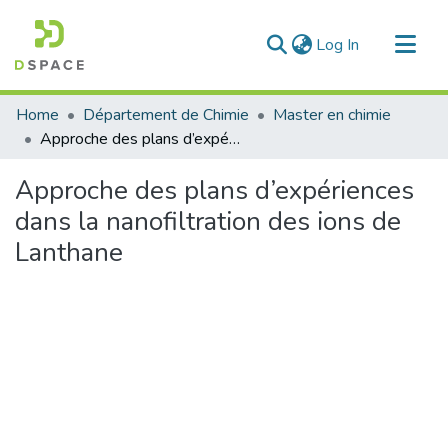
(current)
Log In
Communities & Collections
Home
Département de Chimie
Master en chimie
All of DSpace
Approche des plans d’expériences dans la nanofiltration des ions de Lanthane
Statistics
Approche des plans d’expériences
dans la nanofiltration des ions de
Lanthane