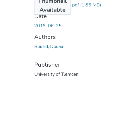
Thumbnail
BOUZID-DOUAA.pdf
(1.85 MB)
Available
Date
2019-06-25
Authors
Bouzid, Douaa
Publisher
University of Tlemcen