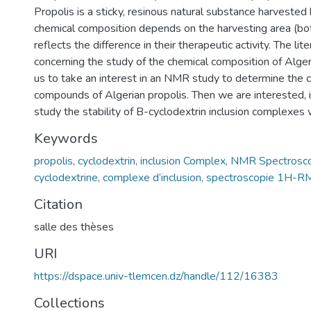
Propolis is a sticky, resinous natural substance harvested
chemical composition depends on the harvesting area (bot
reflects the difference in their therapeutic activity. The lite
concerning the study of the chemical composition of Algeri
us to take an interest in an NMR study to determine the c
compounds of Algerian propolis. Then we are interested, i
study the stability of B-cyclodextrin inclusion complexes 
Keywords
propolis, cyclodextrin, inclusion Complex, NMR Spectrosc
cyclodextrine, complexe d’inclusion, spectroscopie 1H-R
Citation
salle des thèses
URI
https://dspace.univ-tlemcen.dz/handle/112/16383
Collections