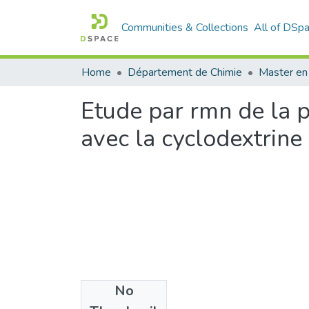
Communities & Collections
All of DSp
Home
Département de Chimie
Master en
Etude par rmn de la p
avec la cyclodextrine
No
Files