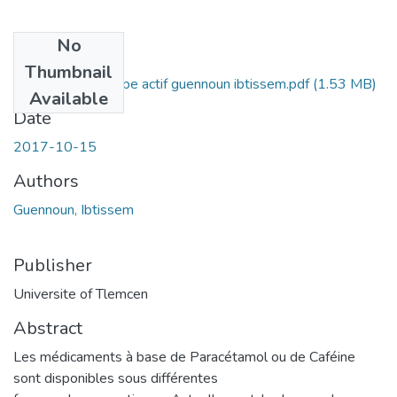
No
Files
Thumbnail
dosage d'un principe actif guennoun ibtissem.pdf
(1.53 MB)
Available
Date
2017-10-15
Authors
Guennoun, Ibtissem
Publisher
Universite of Tlemcen
Abstract
Les médicaments à base de Paracétamol ou de Caféine
sont disponibles sous différentes