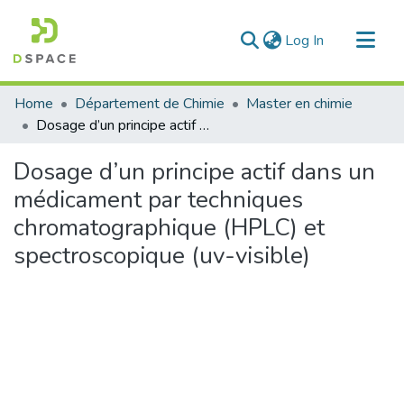
(current)
Log In
Communities & Collections
Home
Département de Chimie
Master en chimie
All of DSpace
Dosage d’un principe actif dans un médicament par techniques chromatographique (HPLC) et spectroscopique (uv-visible)
Statistics
Dosage d’un principe actif dans un
médicament par techniques
chromatographique (HPLC) et
spectroscopique (uv-visible)