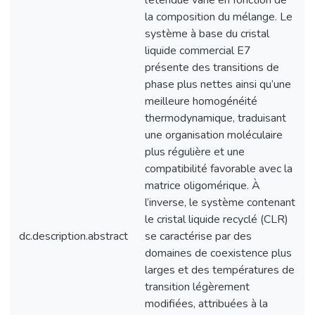
l’étendue varie en fonction de
la composition du mélange. Le
système à base du cristal
liquide commercial E7
présente des transitions de
phase plus nettes ainsi qu’une
meilleure homogénéité
thermodynamique, traduisant
une organisation moléculaire
plus régulière et une
compatibilité favorable avec la
matrice oligomérique. À
l’inverse, le système contenant
le cristal liquide recyclé (CLR)
dc.description.abstract
se caractérise par des
domaines de coexistence plus
larges et des températures de
transition légèrement
modifiées, attribuées à la