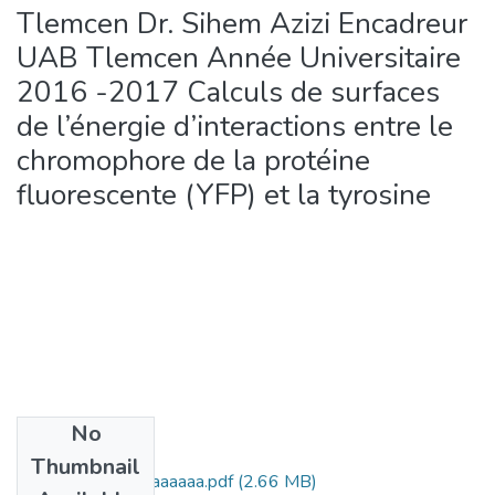
Tlemcen Dr. Sihem Azizi Encadreur
UAB Tlemcen Année Universitaire
2016 -2017 Calculs de surfaces
de l’énergie d’interactions entre le
chromophore de la protéine
fluorescente (YFP) et la tyrosine
No
Files
Thumbnail
Mémoire yasminaaaaaaa.pdf
(2.66 MB)