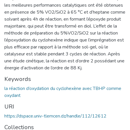
les meilleures performances catalytiques ont été obtenues
en présence de 5% VO2/SiO2 à 65 °C et d’heptane comme
solvant après 4h de réaction, en formant l’époxyde produit
majoritaire, qui peut être transformé en diol. L’effet de la
méthode de préparation du 5%VO2/SiO2 sur la réaction
l’époxydation du cyclohexène indique que l’imprégnation est
plus efficace par rapport à la méthode sol-gel, où le
catalyseur est stable pendant 3 cycles de réaction. Après
une étude cinétique, la réaction est d’ordre 2 possédant une
énergie d’activation de l’ordre de 88 Kj.
Keywords
la réaction d’oxydation du cyclohexène avec TBHP comme
oxydant
URI
https://dspace.univ-tlemcen.dz/handle/112/12612
Collections