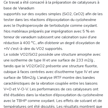
Ce travail a été consacré à la préparation de catalyseurs à
base de Vanadium
supportés sur des oxydes simples (SiO2, CeO2) afin de les
tester dans les réactions d’époxydation du cyclohexène
avec le l’hydroperoxyde de tertiobutyle comme oxydant.
Nos matériaux préparés par imprégnation avec 5 % en
teneur de vanadium subissent une calcination suivi d’une
réduction à 400 °C., afin d’obtenir un degré d’oxydation de
+IV c'est-à-dire du VO2 supportés.
Le solide VO2/SiO2 possède une structure amorphe avec
une isotherme de type III et une surface de 233 m2/g ,
tandis que le VO2/CeO2 présente une structure fluorite,
cubique à faces centrées avec d’isotherme type IV et une
surface de 58m2/g. L’analyse IRTF montre des bandes
caractéristiques de la vibration couplée entre les liaisons
V=O et V-O-V. Les performances de ces catalyseurs ont
été étudiées dans la réaction d’époxydation du cyclohexène
avec le TBHP comme oxydant. Les effets de solvant et de
températures ont été discutés. Les résultats montrent que