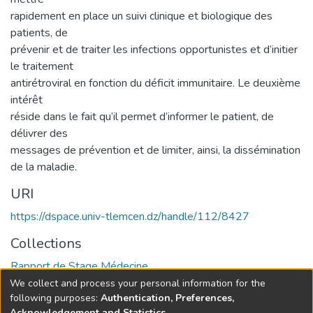
rapidement en place un suivi clinique et biologique des
patients, de
prévenir et de traiter les infections opportunistes et d’initier
le traitement
antirétroviral en fonction du déficit immunitaire. Le deuxième
intérêt
réside dans le fait qu’il permet d’informer le patient, de
délivrer des
messages de prévention et de limiter, ainsi, la dissémination
de la maladie.
URI
https://dspace.univ-tlemcen.dz/handle/112/8427
Collections
Rapport de Stage Médecine
We collect and process your personal information for the
Full item page
following purposes:
Authentication, Preferences,
Acknowledgement and Statistics
.