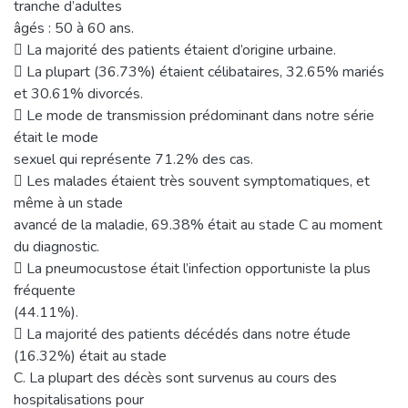
tranche d’adultes
âgés : 50 à 60 ans.
 La majorité des patients étaient d’origine urbaine.
 La plupart (36.73%) étaient célibataires, 32.65% mariés
et 30.61% divorcés.
 Le mode de transmission prédominant dans notre série
était le mode
sexuel qui représente 71.2% des cas.
 Les malades étaient très souvent symptomatiques, et
même à un stade
avancé de la maladie, 69.38% était au stade C au moment
du diagnostic.
 La pneumocustose était l’infection opportuniste la plus
fréquente
(44.11%).
 La majorité des patients décédés dans notre étude
(16.32%) était au stade
C. La plupart des décès sont survenus au cours des
hospitalisations pour