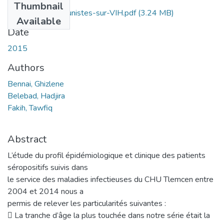
Thumbnail
infections-opportunistes-sur-VIH.pdf
(3.24 MB)
Available
Date
2015
Authors
Bennai, Ghizlene
Belebad, Hadjira
Fakih, Tawfiq
Abstract
L’étude du profil épidémiologique et clinique des patients
séropositifs suivis dans
le service des maladies infectieuses du CHU Tlemcen entre
2004 et 2014 nous a
permis de relever les particularités suivantes :
 La tranche d’âge la plus touchée dans notre série était la