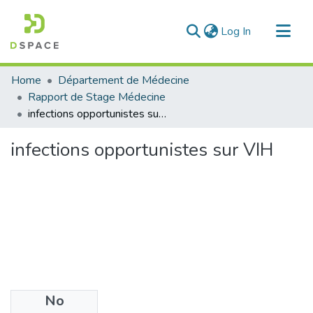
(current)
Log In
Communities & Collections
Home
Département de Médecine
All of DSpace
Rapport de Stage Médecine
infections opportunistes sur VIH
Statistics
infections opportunistes sur VIH
No
Files