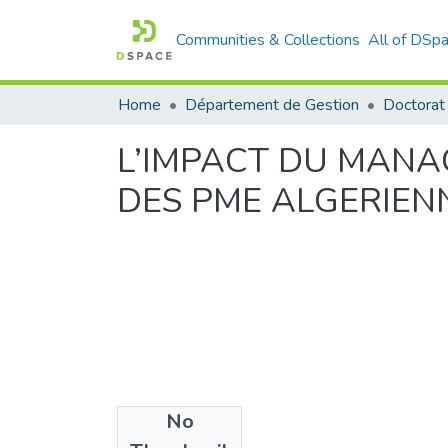
Communities & Collections
All of DSp
Home
Département de Gestion
L’IMPACT DU MANA
DES PME ALGERIEN
No
Files