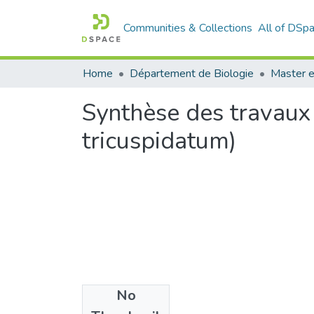
Communities & Collections
All of DSp
Home
Département de Biologie
Master e
Synthèse des travaux 
tricuspidatum)
No
Files