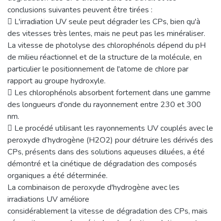
conclusions suivantes peuvent être tirées :
 L'irradiation UV seule peut dégrader les CPs, bien qu'à
des vitesses très lentes, mais ne peut pas les minéraliser.
La vitesse de photolyse des chlorophénols dépend du pH
de milieu réactionnel et de la structure de la molécule, en
particulier le positionnement de l'atome de chlore par
rapport au groupe hydroxyle.
 Les chlorophénols absorbent fortement dans une gamme
des longueurs d'onde du rayonnement entre 230 et 300
nm.
 Le procédé utilisant les rayonnements UV couplés avec le
peroxyde d’hydrogène (H2O2) pour détruire les dérivés des
CPs, présents dans des solutions aqueuses diluées, a été
démontré et la cinétique de dégradation des composés
organiques a été déterminée.
La combinaison de peroxyde d'hydrogène avec les
irradiations UV améliore
considérablement la vitesse de dégradation des CPs, mais