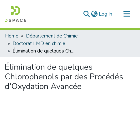
(current)
Log In
Communities & Collections
Home
Département de Chimie
All of DSpace
Doctorat LMD en chimie
Élimination de quelques Chlorophenols par des Procédés d’Oxydation Avancée
Statistics
Élimination de quelques
Chlorophenols par des Procédés
d’Oxydation Avancée