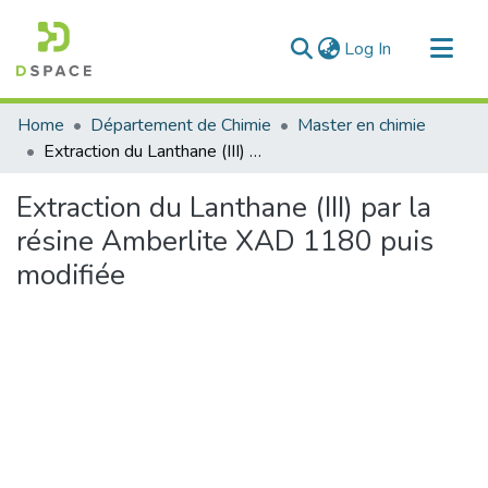
(current)
Log In
Communities & Collections
Home
Département de Chimie
Master en chimie
All of DSpace
Extraction du Lanthane (III) par la résine Amberlite XAD 1180 puis modifiée
Statistics
Extraction du Lanthane (III) par la
résine Amberlite XAD 1180 puis
modifiée