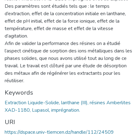
Des paramètres sont étudiés tels que : le temps
d’extraction, effet de la concentration initiale en lanthane,
effet de pH initial, effet de la force ionique, effet de la
température, effet de masse et effet de la vitesse
d’agitation.
Afin de valider la performance des résines on a étudié
l’aspect cinétique de sorption des ions métalliques dans les
phases solides, que nous avons utilisé tout au long de ce
travail. Le travail est clôturé par une étude de désorption
des métaux afin de régénérer les extractants pour les
réutiliser.
Keywords
Extraction Liquide-Solide, lanthane (III), résines Amberlites
XAD-1180, Lupasol, imprégnation.
URI
https://dspace.univ-tlemcen.dz/handle/112/24509