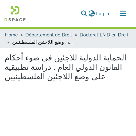
(current)
Log In
Communities & Collections
Home
Département de Droit
Doctorat LMD en Droit
All of DSpace
الحماية الدولية للاجئين في ضوء أحكام القانون الدولي العام . دراسة تطبيقية على وضع اللاجئين الفلسطينيين
Statistics
الحماية الدولية للاجئين في ضوء أحكام
القانون الدولي العام . دراسة تطبيقية
على وضع اللاجئين الفلسطينيين