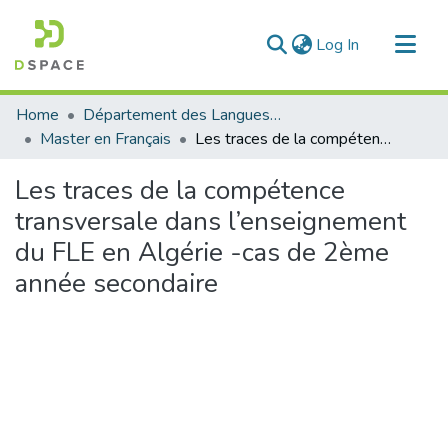
(current)
Log In
Communities & Collections
Home
Département des Langues étrangères
All of DSpace
Master en Français
Les traces de la compétence transversale dans l’enseignement du FLE en Algérie -cas de 2ème année secondaire
Statistics
Les traces de la compétence
transversale dans l’enseignement
du FLE en Algérie -cas de 2ème
année secondaire