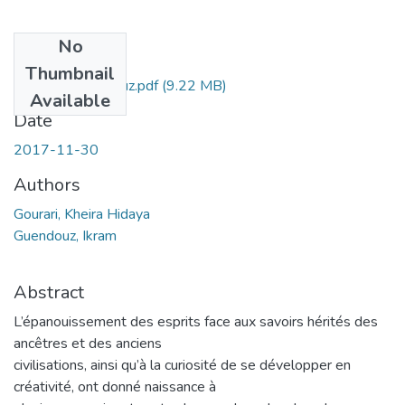
No
Files
Thumbnail
guouraru-guendouz.pdf
(9.22 MB)
Available
Date
2017-11-30
Authors
Gourari, Kheira Hidaya
Guendouz, Ikram
Abstract
L’épanouissement des esprits face aux savoirs hérités des
ancêtres et des anciens
civilisations, ainsi qu’à la curiosité de se développer en
créativité, ont donné naissance à