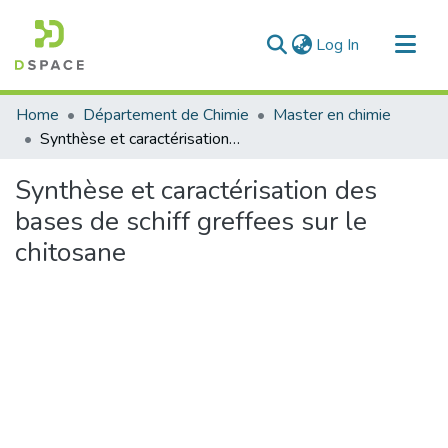
(current)
Log In
Communities & Collections
Home
Département de Chimie
Master en chimie
All of DSpace
Synthèse et caractérisation des bases de schiff greffees sur le chitosane
Statistics
Synthèse et caractérisation des
bases de schiff greffees sur le
chitosane