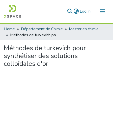
(current)
Log In
Communities & Collections
Home
Département de Chimie
Master en chimie
All of DSpace
Méthodes de turkevich pour synthétiser des solutions colloîdales d'or
Statistics
Méthodes de turkevich pour
synthétiser des solutions
colloîdales d'or