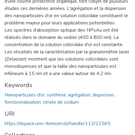
d'une couche protectrice organique, font l'objet de plusieurs
études ces dernières années. L'agrégation et la dispersion
des nanoparticules d'or en solution colloïdale constituent le
problème majeur pour leurs applications potentielles.
Les spectres d'absorption optique des NPsAu ont été
réalisés dans le domaine du visible (400 à 800 nm). La
concentration de la solution colloïdale d'or est constante.
Les résultats de la caractérisation par la granulométrie laser
(Zetasizer) montrent que les solutions colloïdales sont
monodisperses et que la taille des nanoparticules est
inférieure à 15 nm et a une valeur autour de 4,2 nm.
Keywords
Nanoparticules d’or, synthèse, agrégation, dispersion,
fonctionnalisation, citrate de sodium
URI
https://dspace.univ-tlemcen.dz/handle/112/22565