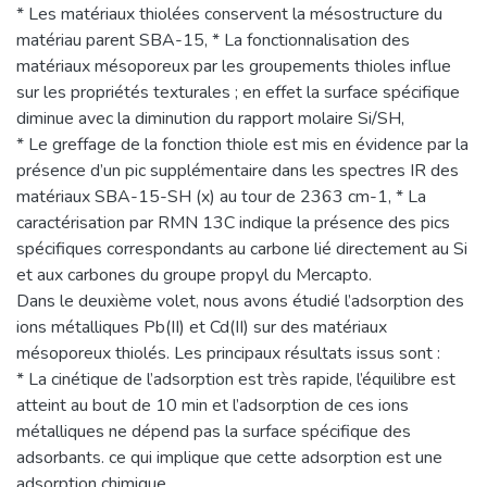
* Les matériaux thiolées conservent la mésostructure du
matériau parent SBA-15, * La fonctionnalisation des
matériaux mésoporeux par les groupements thioles influe
sur les propriétés texturales ; en effet la surface spécifique
diminue avec la diminution du rapport molaire Si/SH,
* Le greffage de la fonction thiole est mis en évidence par la
présence d’un pic supplémentaire dans les spectres IR des
matériaux SBA-15-SH (x) au tour de 2363 cm-1, * La
caractérisation par RMN 13C indique la présence des pics
spécifiques correspondants au carbone lié directement au Si
et aux carbones du groupe propyl du Mercapto.
Dans le deuxième volet, nous avons étudié l’adsorption des
ions métalliques Pb(II) et Cd(II) sur des matériaux
mésoporeux thiolés. Les principaux résultats issus sont :
* La cinétique de l’adsorption est très rapide, l’équilibre est
atteint au bout de 10 min et l’adsorption de ces ions
métalliques ne dépend pas la surface spécifique des
adsorbants. ce qui implique que cette adsorption est une
adsorption chimique.