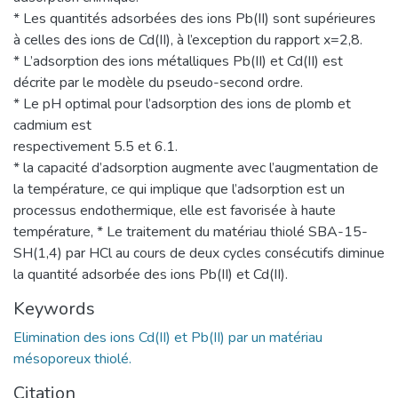
* Les quantités adsorbées des ions Pb(II) sont supérieures
à celles des ions de Cd(II), à l’exception du rapport x=2,8.
* L’adsorption des ions métalliques Pb(II) et Cd(II) est
décrite par le modèle du pseudo-second ordre.
* Le pH optimal pour l’adsorption des ions de plomb et
cadmium est
respectivement 5.5 et 6.1.
* la capacité d’adsorption augmente avec l’augmentation de
la température, ce qui implique que l’adsorption est un
processus endothermique, elle est favorisée à haute
température, * Le traitement du matériau thiolé SBA-15-
SH(1,4) par HCl au cours de deux cycles consécutifs diminue
la quantité adsorbée des ions Pb(II) et Cd(II).
Keywords
Elimination des ions Cd(II) et Pb(II) par un matériau
mésoporeux thiolé.
Citation