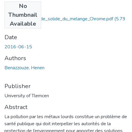
No
Files
Thumbnail
L_extraction_liquide_solide_du_melange_Chrome.pdf
(5.79
Available
MB)
Date
2016-06-15
Authors
Benazzouze, Henen
Publisher
University of Tlemcen
Abstract
La pollution par les métaux lourds constitue un problème de
santé publique qui doit interpeller les autorités de la
protection de l’environnement pour apporter des solutions