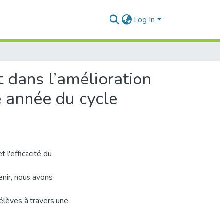
Log In
t dans l’amélioration
e année du cycle
 l'efficacité du
enir, nous avons
élèves à travers une