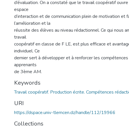
d‘évaluation. On a constaté que le travail coopératif ouvr
espace
d‘interaction et de communication plein de motivation et f
l‘amélioration et la
réussite des élèves au niveau rédactionnel. Ce qui nous a
travail
coopératif en classe de F LE, est plus efficace et avantag
individuel. Ce
dernier sert à développer et à renforcer les compétences 
apprenants
de 3ème AM.
Keywords
Travail coopératif. Production écrite. Compétences rédacti
URI
https://dspace.univ-tlemcen.dz/handle/112/19966
Collections