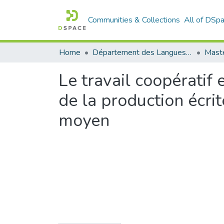
Communities & Collections
All of DSp
Home
Département des Langues étrangères
Maste
Le travail coopératif
de la production écri
moyen