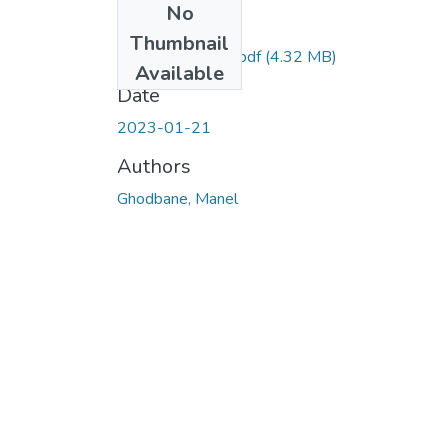
No
Files
Thumbnail
ghodbane-manel.pdf
(4.32 MB)
Available
Date
2023-01-21
Authors
Ghodbane, Manel