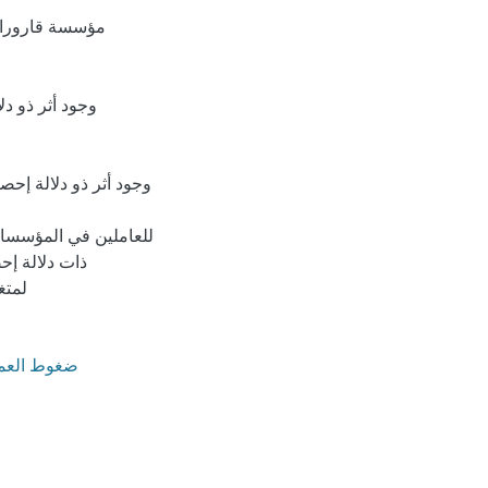
مؤسسة قارورات
للعاملين في المؤسسات
ذات دلالة إح
لمتغ
ضغوط العمل 