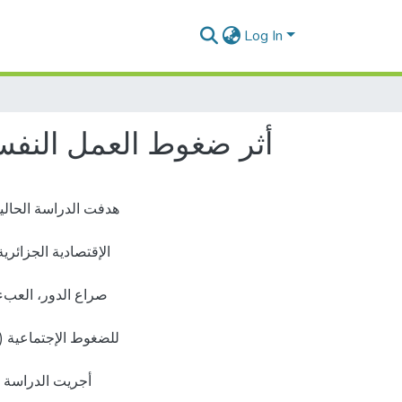
Log In
أثر ضغوط العمل النفسي
هدفت الدراسة الحالي
الإقتصادية الجزائري
صراع الدور، العبء 
للضغوط الإجتماعية (ا