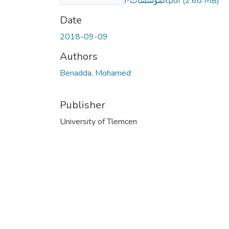
(2.68 MB)
المؤسسات-الإقتصادية-الجزائرية.pdf
Date
2018-09-09
Authors
Benadda, Mohamed
Publisher
University of Tlemcen