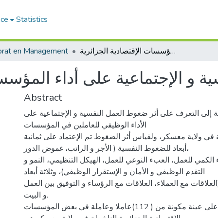
ace
Statistics
أثر ضغوط العمل النفسية و الإجتماعية على أداء المؤسسات الإقتصادية الجزائرية
orat en Management
ة و الإجتماعية على أداء المؤسسا
Abstract
ة إلى التعرف على أثر ضغوط العمل النفسية و الإجتماعية على
الأداء الوظيفي للعاملين في المؤسسات
ة في ولاية معسكر، ولقياس أثر الضغوط تم الإعتماد على ثمانية
أبعاد للضغوط النفسية ( الأجر و الراتب، غموض الدور،
الكمي للعمل، العبء النوعي للعمل، الهيكل التنظيمي، النمو و
التقدم الوظيفي و الأمان و الإستقرار الوظيفي)، وثلاثة أبعاد
لعلاقات مع العملاء، العلاقات مع الرؤساء و التوفيق بين العمل
و البيت.
أجريت الدراسة على عينة مكونة من ( 112)عاملا وعاملة في بعض المؤسسات