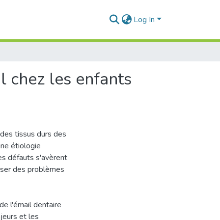
Log In
l chez les enfants
des tissus durs des
ne étiologie
Ces défauts s'avèrent
poser des problèmes
de l'émail dentaire
jeurs et les