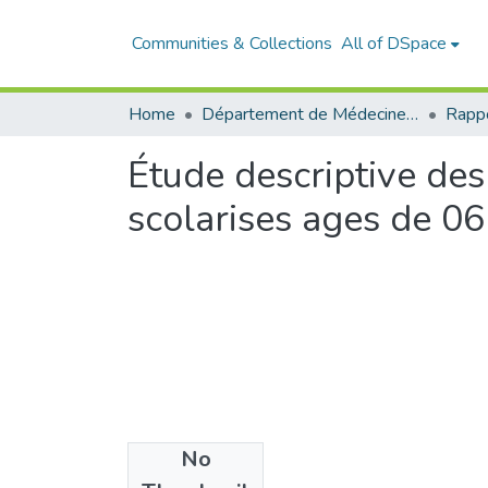
Communities & Collections
All of DSpace
Home
Département de Médecine Dentaire
Étude descriptive des
scolarises ages de 06
No
Files