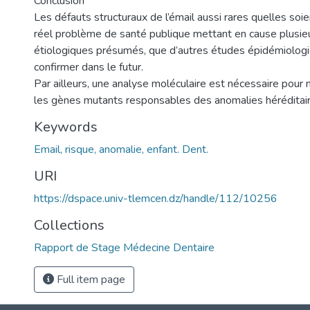
Conclusion
Les défauts structuraux de l’émail aussi rares quelles soi
réel problème de santé publique mettant en cause plusieu
étiologiques présumés, que d’autres études épidémiolog
confirmer dans le futur.
Par ailleurs, une analyse moléculaire est nécessaire pour
les gènes mutants responsables des anomalies héréditair
Keywords
Email, risque, anomalie, enfant. Dent.
URI
https://dspace.univ-tlemcen.dz/handle/112/10256
Collections
Rapport de Stage Médecine Dentaire
Full item page