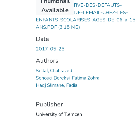
Thumbnail
ETUD- DESCRIPTIVE-DES-DEFAUTS-
Available
STRUCTURAUX-DE-LEMAIL-CHEZ-LES-
ENFANTS-SCOLARISES-AGES-DE-06-a-15
ANS.PDF
(3.18 MB)
Date
2017-05-25
Authors
Sellaf, Chahrazed
Senouci Bereksi, Fatima Zohra
Hadj Slimane, Fadia
Publisher
University of Tlemcen