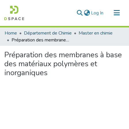
(current)
Log In
Communities & Collections
Home
Département de Chimie
Master en chimie
All of DSpace
Préparation des membranes à base des matériaux polymères et inorganiques
Statistics
Préparation des membranes à base
des matériaux polymères et
inorganiques