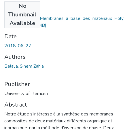
No
Files
Thumbnail
Preparation_des_Membranes_a_base_des_materiaux_Poly
Available
meres.pdf
(3.78 MB)
Date
2018-06-27
Authors
Belalia, Sihem Zahia
Publisher
University of Tlemcen
Abstract
Notre étude s'intéresse à la synthèse des membranes
composites de deux matériaux différents organique et
inorganique, par la méthode d'inversion de phase. Deux