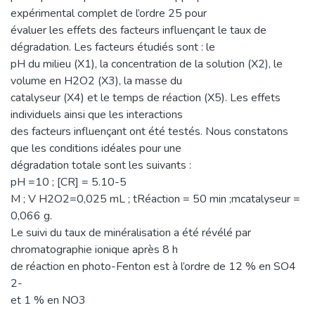
expérimental complet de l’ordre 25 pour
évaluer les effets des facteurs influençant le taux de
dégradation. Les facteurs étudiés sont : le
pH du milieu (X1), la concentration de la solution (X2), le
volume en H2O2 (X3), la masse du
catalyseur (X4) et le temps de réaction (X5). Les effets
individuels ainsi que les interactions
des facteurs influençant ont été testés. Nous constatons
que les conditions idéales pour une
dégradation totale sont les suivants :
pH =10 ; [CR] = 5.10-5
M ; V H2O2=0,025 mL ; tRéaction = 50 min ;mcatalyseur =
0,066 g.
Le suivi du taux de minéralisation a été révélé par
chromatographie ionique après 8 h
de réaction en photo-Fenton est à l’ordre de 12 % en SO4
2-
et 1 % en NO3