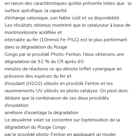
en raison des caractéristiques qu’elle présente telles que : la
surface spécifique, la capacité
d’échange cationique, son faible coût et sa disponibilité.
Les résultats obtenus montrent que le catalyseur à base de
montmorillonite acidifiée et
intercalée au fer (10mmol Fe-PILC) est le plus performant
dans la dégradation du Rouge
Congo par le procédé Photo-Fenton. Nous obtenons une
dégradation de 92 % du CR après 60
minutes de réactions ce qui dénote l’effet synergique en
présence des espèces du fer et
d’oxydant (H2O2) utilisés en procédé Fenton et les
rayonnements UV utilisés en photo catalyse. On peut donc
déduire que la combinaison de ces deux procédés
d’oxydation
améliore d’avantage la dégradation.
Le deuxième volet se concentre sur l’optimisation de la
dégradation du Rouge Congo
par le procédé photo-Fenton en appliquant un model