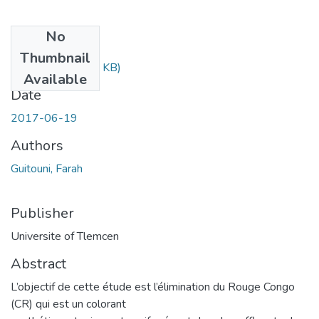
No
Files
Thumbnail
farah..pdf
(810.43 KB)
Available
Date
2017-06-19
Authors
Guitouni, Farah
Publisher
Universite of Tlemcen
Abstract
L’objectif de cette étude est l’élimination du Rouge Congo
(CR) qui est un colorant