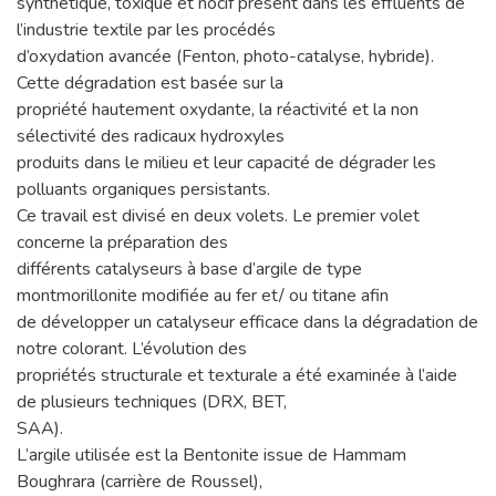
synthétique, toxique et nocif présent dans les effluents de
l’industrie textile par les procédés
d’oxydation avancée (Fenton, photo-catalyse, hybride).
Cette dégradation est basée sur la
propriété hautement oxydante, la réactivité et la non
sélectivité des radicaux hydroxyles
produits dans le milieu et leur capacité de dégrader les
polluants organiques persistants.
Ce travail est divisé en deux volets. Le premier volet
concerne la préparation des
différents catalyseurs à base d’argile de type
montmorillonite modifiée au fer et/ ou titane afin
de développer un catalyseur efficace dans la dégradation de
notre colorant. L’évolution des
propriétés structurale et texturale a été examinée à l’aide
de plusieurs techniques (DRX, BET,
SAA).
L’argile utilisée est la Bentonite issue de Hammam
Boughrara (carrière de Roussel),