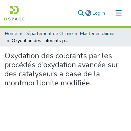
(current)
Log In
Communities & Collections
Home
Département de Chimie
Master en chimie
All of DSpace
Oxydation des colorants par les procédés d’oxydation avancée sur des catalyseurs a base de la montmorillonite modifiée.
Statistics
Oxydation des colorants par les
procédés d’oxydation avancée sur
des catalyseurs a base de la
montmorillonite modifiée.