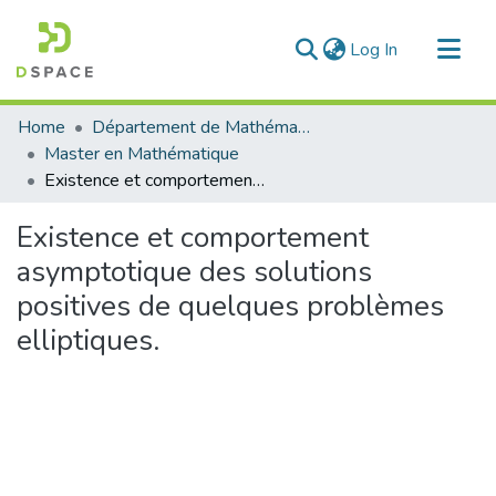
(current)
Log In
Communities & Collections
Home
Département de Mathématique
All of DSpace
Master en Mathématique
Existence et comportement asymptotique des solutions positives de quelques problèmes elliptiques.
Statistics
Existence et comportement
asymptotique des solutions
positives de quelques problèmes
elliptiques.