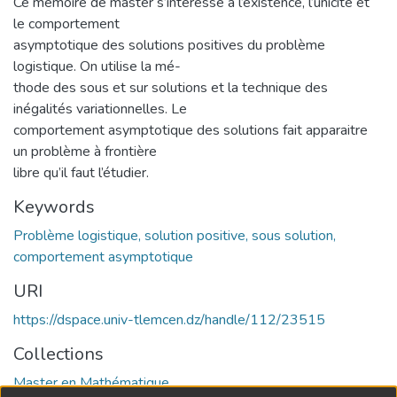
Ce mémoire de master s’intéresse à l’existence, l’unicité et
le comportement
asymptotique des solutions positives du problème
logistique. On utilise la mé-
thode des sous et sur solutions et la technique des
inégalités variationnelles. Le
comportement asymptotique des solutions fait apparaitre
un problème à frontière
libre qu’il faut l’étudier.
Keywords
Problème logistique, solution positive, sous solution,
comportement asymptotique
URI
https://dspace.univ-tlemcen.dz/handle/112/23515
Collections
Master en Mathématique