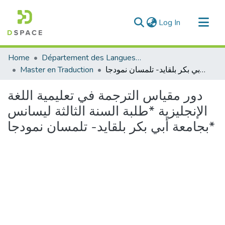
(current)
Log In
Communities & Collections
Home
Département des Langues étrangères
All of DSpace
دور مقياس الترجمة في تعليمية اللغة الإنجليزية *طلبة السنة الثالثة ليسانس بجامعة أبي بكر بلقايد- تلمسان نمودجا*
Master en Traduction
Statistics
دور مقياس الترجمة في تعليمية اللغة
الإنجليزية *طلبة السنة الثالثة ليسانس
بجامعة أبي بكر بلقايد- تلمسان نمودجا*