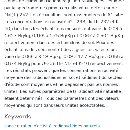
algues de Hammam Boughrara (Oued Mouilah) est estimée
par la spectrométrie gamma en utilisant un détecteur de
NaI(Tl) 2×2 .Les échantillons sont rassemblées de 61 sites.
Les conce ntrations e n activité d’U-238, du Th-232 et K-
40, dans tous les échantillons mesurés ont varié de 0.09 à
1.627 Bq/kg, 0.168 à 1.75 Bq/Kg et 0.067 à 0.504 Bq/Kg
respectivement dans des échantillons de sol. Pour des
échantillons des sédiment et des algues, les valeurs ont
varié de 0.066 à 9.19 Bq/kg, 0.09 à 17.7 Bq/kg et 0.055 à
0.874 Bq/kg pour U-238,Th-232 et K-40 respectivement.
Les résultats prouvent que les concentrations en activité
moyenne des radionucléides en sol et sédiment du secteur
d'étude sont moyennes et ne dépassent pas les normes
limites. Les autres paramètres de la radioactivité naturelle
étaient déterminés. Tous ces paramètres ont des valeurs
moyennes qui sont dans leurs limites acceptables.
Keywords
conce ntration d’activité, radionucléides naturels,