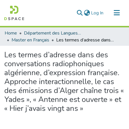
(current)
Log In
Communities & Collections
Home
Département des Langues étrangères
All of DSpace
Master en Français
Les termes d’adresse dans des conversations radiophoniques algérienne, d’expression française. Approche interactionnelle, le cas des émissions d’Alger chaîne trois « Yades », « Antenne est ouverte » et « Hier j’avais vingt ans »
Statistics
Les termes d’adresse dans des
conversations radiophoniques
algérienne, d’expression française.
Approche interactionnelle, le cas
des émissions d’Alger chaîne trois «
Yades », « Antenne est ouverte » et
« Hier j’avais vingt ans »