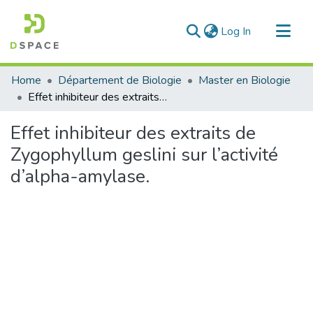
(current)
Log In
Communities & Collections
Home
Département de Biologie
Master en Biologie
All of DSpace
Effet inhibiteur des extraits de Zygophyllum geslini sur l’activité d’alpha-amylase.
Statistics
Effet inhibiteur des extraits de
Zygophyllum geslini sur l’activité
d’alpha-amylase.