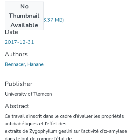
No
Files
Thumbnail
BENNACER.pdf
(6.37 MB)
Available
Date
2017-12-31
Authors
Bennacer, Hanane
Publisher
University of Tlemcen
Abstract
Ce travail s’inscrit dans le cadre d’évaluer les propriétés
antidiabétiques et l’effet des
extraits de Zygophyllum geslini sur l’activité d’α-amylase
dans le but de corriger l’état de