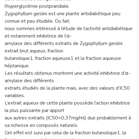
l’hyperglycémie postprandiale.
Zygophyllum geslini est une plante antidiabétique peu
connue et peu étudiée. Du fait,
nous sommes intéressé à l’étude de l’activité antidiabétique
et notamment inhibitrice de l’α-
amylase des différents extraits de Zygophyllum geslini:
extrait brut aqueux, fraction
butanolique1, fraction aqueuse1 et la fraction aqueuse
héptanique.
Les résultats obtenus montrent une activité inhibitrice d’α-
amylase des différents
extraits étudiés de la plante mais, avec des valeurs d’IC50
variables.
L’extrait aqueux de cette plante possède l’action inhibitrice
la plus puissante par apport
aux autres extraits (IC50=0,37mg/ml) due probablement à
sa richesse en composés naturels.
Cet effet est suivi par celui de la fraction butanolique1, la