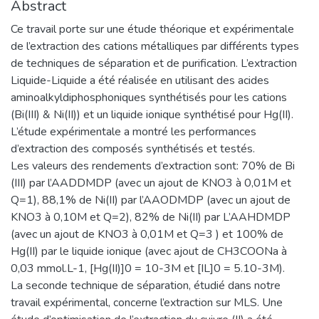
Abstract
Ce travail porte sur une étude théorique et expérimentale
de l’extraction des cations métalliques par différents types
de techniques de séparation et de purification. L’extraction
Liquide-Liquide a été réalisée en utilisant des acides
aminoalkyldiphosphoniques synthétisés pour les cations
(Bi(III) & Ni(II)) et un liquide ionique synthétisé pour Hg(II).
L’étude expérimentale a montré les performances
d’extraction des composés synthétisés et testés.
Les valeurs des rendements d’extraction sont: 70% de Bi
(III) par l’AADDMDP (avec un ajout de KNO3 à 0,01M et
Q=1), 88,1% de Ni(II) par l’AAODMDP (avec un ajout de
KNO3 à 0,10M et Q=2), 82% de Ni(II) par L’AAHDMDP
(avec un ajout de KNO3 à 0,01M et Q=3 ) et 100% de
Hg(II) par le liquide ionique (avec ajout de CH3COONa à
0,03 mmol.L-1, [Hg(II)]0 = 10-3M et [IL]0 = 5.10-3M).
La seconde technique de séparation, étudié dans notre
travail expérimental, concerne l’extraction sur MLS. Une