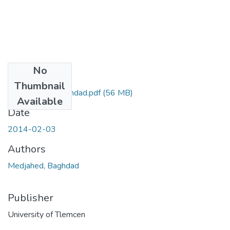
No
Files
Thumbnail
MEDJAHED-Baghdad.pdf
(56 MB)
Available
Date
2014-02-03
Authors
Medjahed, Baghdad
Publisher
University of Tlemcen