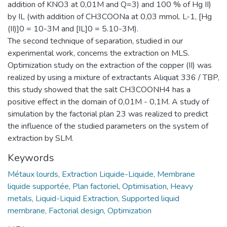
addition of KNO3 at 0,01M and Q=3) and 100 % of Hg II)
by IL (with addition of CH3COONa at 0,03 mmol. L-1, [Hg
(II)]0 = 10-3M and [IL]0 = 5.10-3M).
The second technique of separation, studied in our
experimental work, concerns the extraction on MLS.
Optimization study on the extraction of the copper (II) was
realized by using a mixture of extractants Aliquat 336 / TBP,
this study showed that the salt CH3COONH4 has a
positive effect in the domain of 0,01M - 0,1M. A study of
simulation by the factorial plan 23 was realized to predict
the influence of the studied parameters on the system of
extraction by SLM.
Keywords
Métaux lourds, Extraction Liquide-Liquide, Membrane
liquide supportée, Plan factoriel, Optimisation
,
Heavy
metals, Liquid-Liquid Extraction, Supported liquid
membrane, Factorial design, Optimization