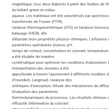
magnétique, tous deux élaborés à partir des feuilles de fil
du brillant green en milieu
aqueux. Les matériaux ont été caractérisés par spectrosco
transformée de Fourier (FTIR),
l’analyse thermogravimétrique (ATG) et l’analyse microsco
balayage (MEB), afin
d’élucider leurs propriétés physico-chimiques. L’influence 
paramètres opératoires (masse, pH,
temps de contact, concentration en colorant, température e
a été étudiée de manière
systématique pour optimiser les conditions d’adsorption. P
l’interprétation des données a été
approfondie à travers l’ajustement à différents modèles 
(Freundlich, Langmuir), l’analyse des
cinétiques d’adsorption, l’étude des mécanismes de diffusi
l’évaluation des paramètres
thermodynamiques du processus. Les résultats obtenus 
efficacité d’élimination du colorant