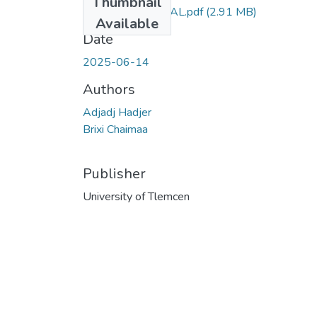
Thumbnail
MANUSCRIT FINAL.pdf
(2.91 MB)
Available
Date
2025-06-14
Authors
Adjadj Hadjer
Brixi Chaimaa
Publisher
University of Tlemcen