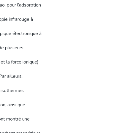
ao, pour l’adsorption
pie infrarouge à
pique électronique à
de plusieurs
t la force ionique)
ar ailleurs,
d’isothermes
on, ainsi que
ont montré une