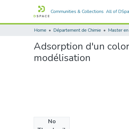
Communities & Collections
All of DSp
Home
Département de Chimie
Master en
Adsorption d'un colora
modélisation
No
Files