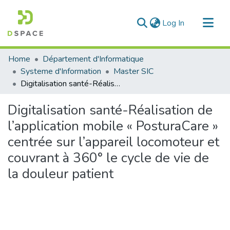
(current)
Log In
Communities & Collections
Home
Département d'Informatique
All of DSpace
Systeme d'Information
Master SIC
Digitalisation santé-Réalisation de l’application mobile « PosturaCare » centrée sur l’appareil locomoteur et couvrant à 360° le cycle de vie de la douleur patient
Statistics
Digitalisation santé-Réalisation de
l’application mobile « PosturaCare »
centrée sur l’appareil locomoteur et
couvrant à 360° le cycle de vie de
la douleur patient