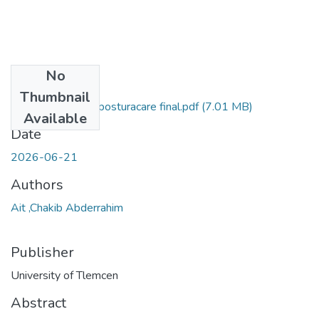
No
Files
Thumbnail
FINAL_memoire_posturacare final.pdf
(7.01 MB)
Available
Date
2026-06-21
Authors
Ait ,Chakib Abderrahim
Publisher
University of Tlemcen
Abstract