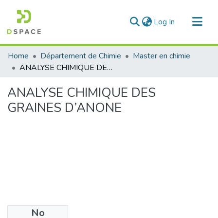
(current)
Log In
Communities & Collections
Home
Département de Chimie
Master en chimie
All of DSpace
ANALYSE CHIMIQUE DES GRAINES D’ANONE
Statistics
ANALYSE CHIMIQUE DES
GRAINES D’ANONE
No