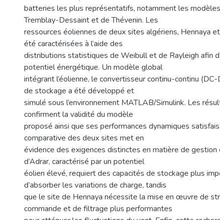
batteries les plus représentatifs, notamment les modèle
Tremblay-Dessaint et de Thévenin. Les
ressources éoliennes de deux sites algériens, Hennaya et
été caractérisées à l’aide des
distributions statistiques de Weibull et de Rayleigh afin d
potentiel énergétique. Un modèle global
intégrant l’éolienne, le convertisseur continu-continu (DC
de stockage a été développé et
simulé sous l’environnement MATLAB/Simulink. Les résul
confirment la validité du modèle
proposé ainsi que ses performances dynamiques satisfais
comparative des deux sites met en
évidence des exigences distinctes en matière de gestion é
d’Adrar, caractérisé par un potentiel
éolien élevé, requiert des capacités de stockage plus imp
d’absorber les variations de charge, tandis
que le site de Hennaya nécessite la mise en œuvre de st
commande et de filtrage plus performantes