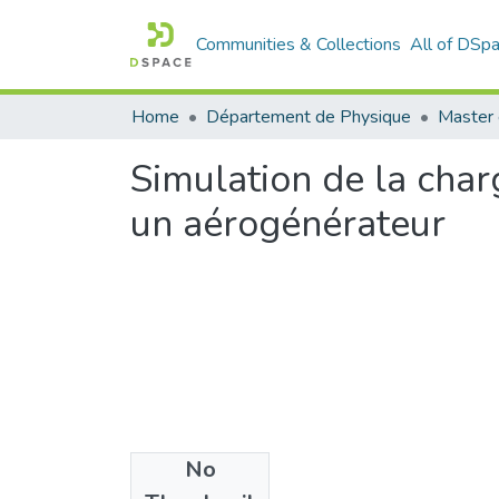
Communities & Collections
All of DSp
Home
Département de Physique
Master 
Simulation de la cha
un aérogénérateur
No
Files