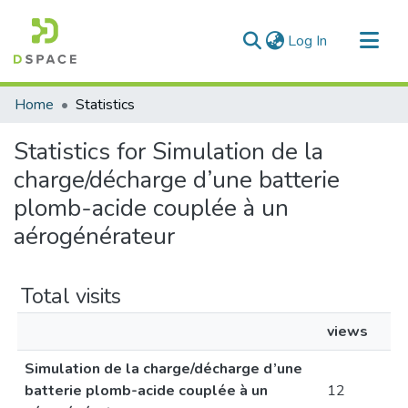
(current)
Log In
Communities & Collections
Home
Statistics
All of DSpace
Statistics for Simulation de la
charge/décharge d’une batterie
plomb-acide couplée à un
aérogénérateur
Total visits
views
Simulation de la charge/décharge d’une
batterie plomb-acide couplée à un
12