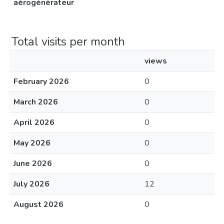
aérogénérateur
Total visits per month
views
February 2026
0
March 2026
0
April 2026
0
May 2026
0
June 2026
0
July 2026
12
August 2026
0