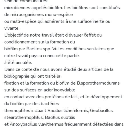
sein de communautés
microbiennes appelés biofilm. Les biofilms sont constitués
de microorganismes mono-espèce
ou multi-espèce qui adhérents à une surface inerte ou
vivante.
L'objectif de notre travail était d'évaluer l'effet du
conditionnement sur la formation du
biofilm par Bacilles spp. Vu les conditions sanitaires que
notre travail pays a connu cette partie
à été annulée.
Dans ce contexte nous avons étudié deux articles de la
bibliographie qui ont traité la
fixation et la formation du biofilm de B.sporothermodurans
sur des surfaces en acier inoxydable
en contact avec des protéines de lait , et le développement
du biofilm par des bactéries
thermophiles incluant Bacillus licheniformis, Geobacillus
stearothermophilus, Bacillus subtilis
et Anoxybacillus vlavithermus fréquemment détectées dans