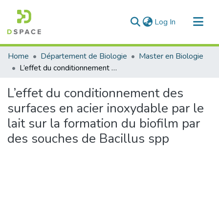
(current)
Log In
Communities & Collections
Home
Département de Biologie
Master en Biologie
All of DSpace
L’effet du conditionnement des surfaces en acier inoxydable par le lait sur la formation du biofilm par des souches de Bacillus spp
Statistics
L’effet du conditionnement des
surfaces en acier inoxydable par le
lait sur la formation du biofilm par
des souches de Bacillus spp