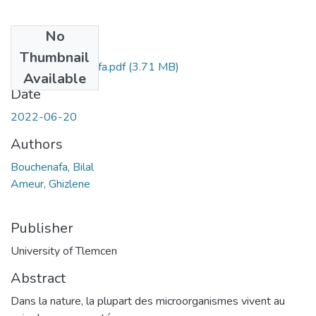
No
Files
Thumbnail
ameur@bouchenafa.pdf
(3.71 MB)
Available
Date
2022-06-20
Authors
Bouchenafa, Bilal
Ameur, Ghizlene
Publisher
University of Tlemcen
Abstract
Dans la nature, la plupart des microorganismes vivent au