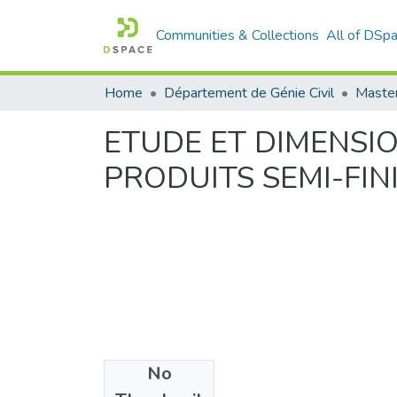
Communities & Collections
All of DSp
Home
Département de Génie Civil
Master
ETUDE ET DIMENSI
PRODUITS SEMI-FIN
No
Files