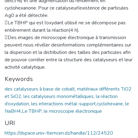
de83%) et une augmentation du rendement en
cyclohexanone. Pour ce catalyseurl’existence de particules
Ag0 a été détectée.
Le TBHP qui est l’oxydant utilisé ne se décompose pas
entièrement durant la réaction(4 h).
Des images de microscopie électronique à transmission
peuvent nous révéler desinformations complémentaires sur
la dispersion et la distribution des tailles des particules afin
de pouvoir corréler entre la structure des catalyseurs et leur
activité catalytique.
Keywords
des catalyseurs à base de cobalt, matériaux différents TiO2
et SiO2, les catalyseurs monométalliques, la réaction
d’oxydation, les interactions métal-support,cyclohexane, le
NaBH4,Le TBHP, le microscopie électronique
URI
https://dspace.univ-tlemcen.dz/handle/112/24520