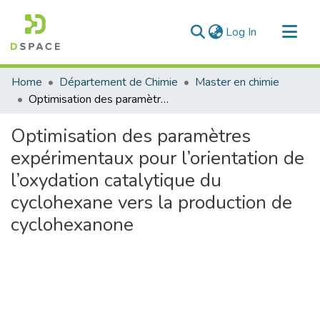
(current)
Log In
Communities & Collections
Home
Département de Chimie
Master en chimie
All of DSpace
Optimisation des paramètres expérimentaux pour l’orientation de l’oxydation catalytique du cyclohexane vers la production de cyclohexanone
Statistics
Optimisation des paramètres
expérimentaux pour l’orientation de
l’oxydation catalytique du
cyclohexane vers la production de
cyclohexanone