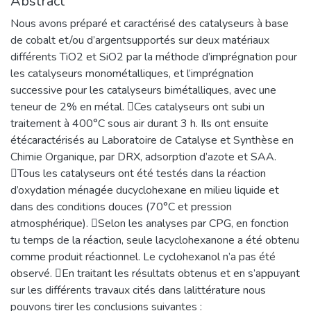
Abstract
Nous avons préparé et caractérisé des catalyseurs à base
de cobalt et/ou d’argentsupportés sur deux matériaux
différents TiO2 et SiO2 par la méthode d’imprégnation pour
les catalyseurs monométalliques, et l’imprégnation
successive pour les catalyseurs bimétalliques, avec une
teneur de 2% en métal. Ces catalyseurs ont subi un
traitement à 400°C sous air durant 3 h. Ils ont ensuite
étécaractérisés au Laboratoire de Catalyse et Synthèse en
Chimie Organique, par DRX, adsorption d’azote et SAA.
Tous les catalyseurs ont été testés dans la réaction
d’oxydation ménagée ducyclohexane en milieu liquide et
dans des conditions douces (70°C et pression
atmosphérique). Selon les analyses par CPG, en fonction
tu temps de la réaction, seule lacyclohexanone a été obtenu
comme produit réactionnel. Le cyclohexanol n’a pas été
observé. En traitant les résultats obtenus et en s’appuyant
sur les différents travaux cités dans lalittérature nous
pouvons tirer les conclusions suivantes :