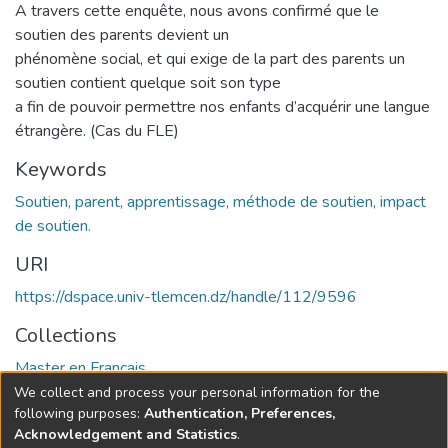
A travers cette enquête, nous avons confirmé que le
soutien des parents devient un
phénomène social, et qui exige de la part des parents un
soutien contient quelque soit son type
a fin de pouvoir permettre nos enfants d’acquérir une langue
étrangère. (Cas du FLE)
Keywords
Soutien, parent, apprentissage, méthode de soutien, impact
de soutien.
URI
https://dspace.univ-tlemcen.dz/handle/112/9596
Collections
Master en Français
We collect and process your personal information for the
Full item page
following purposes:
Authentication, Preferences,
Acknowledgement and Statistics
.