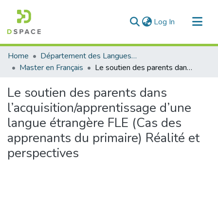
(current)
Log In
Communities & Collections
Home
Département des Langues étrangères
All of DSpace
Master en Français
Le soutien des parents dans l’acquisition/apprentissage d’une langue étrangère FLE (Cas des apprenants du primaire) Réalité et perspectives
Statistics
Le soutien des parents dans
l’acquisition/apprentissage d’une
langue étrangère FLE (Cas des
apprenants du primaire) Réalité et
perspectives