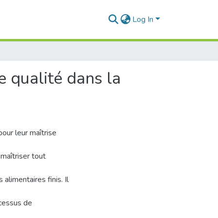
Log In
 qualité dans la
our leur maîtrise
 maîtriser tout
alimentaires finis. Il
ocessus de