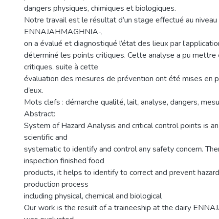
dangers physiques, chimiques et biologiques.
Notre travail est le résultat d’un stage effectué au niveau d
ENNAJAHMAGHNIA-,
on a évalué et diagnostiqué l’état des lieux par l’applicat
déterminé les points critiques. Cette analyse a pu mettre
critiques, suite à cette
évaluation des mesures de prévention ont été mises en p
d’eux.
Mots clefs : démarche qualité, lait, analyse, dangers, mesu
Abstract:
System of Hazard Analysis and critical control points is an
scientific and
systematic to identify and control any safety concern. The
inspection finished food
products, it helps to identify to correct and prevent haza
production process
including physical, chemical and biological
Our work is the result of a traineeship at the dairy E