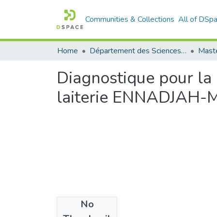
Communities & Collections
All of DSp
Home
Département des Sciences Agronomiques et Forestières
Diagnostique pour la
laiterie ENNADJAH
No
Files