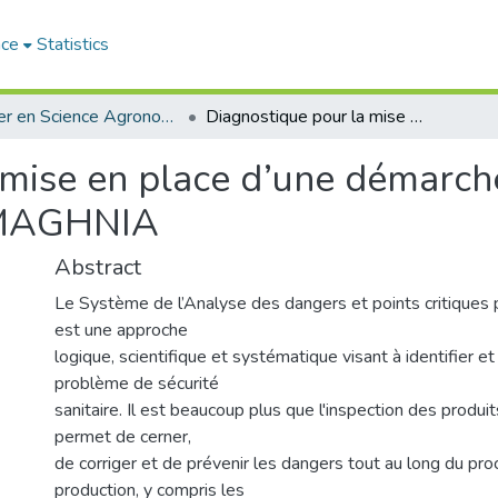
ace
Statistics
Master en Science Agronomie
Diagnostique pour la mise en place d’une démarche qualité dans la laiterie ENNADJAH-MAGHNIA
 mise en place d’une démarche
-MAGHNIA
Abstract
Le Système de l’Analyse des dangers et points critiques p
est une approche
logique, scientifique et systématique visant à identifier et
problème de sécurité
sanitaire. Il est beaucoup plus que l'inspection des produits 
permet de cerner,
de corriger et de prévenir les dangers tout au long du pr
production, y compris les