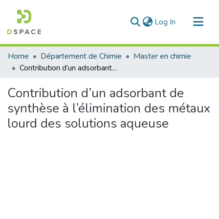
(current)
Log In
Communities & Collections
Home
Département de Chimie
Master en chimie
All of DSpace
Contribution d’un adsorbant de synthèse à l’élimination des métaux lourd des solutions aqueuse
Statistics
Contribution d’un adsorbant de
synthèse à l’élimination des métaux
lourd des solutions aqueuse