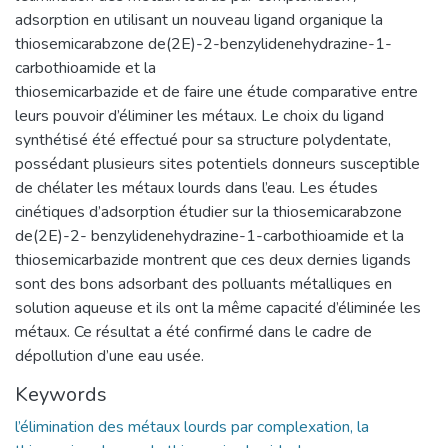
adsorption en utilisant un nouveau ligand organique la
thiosemicarabzone de(2E)-2-benzylidenehydrazine-1-
carbothioamide et la
thiosemicarbazide et de faire une étude comparative entre
leurs pouvoir d’éliminer les métaux. Le choix du ligand
synthétisé été effectué pour sa structure polydentate,
possédant plusieurs sites potentiels donneurs susceptible
de chélater les métaux lourds dans l’eau. Les études
cinétiques d’adsorption étudier sur la thiosemicarabzone
de(2E)-2- benzylidenehydrazine-1-carbothioamide et la
thiosemicarbazide montrent que ces deux dernies ligands
sont des bons adsorbant des polluants métalliques en
solution aqueuse et ils ont la même capacité d’éliminée les
métaux. Ce résultat a été confirmé dans le cadre de
dépollution d’une eau usée.
Keywords
l’élimination des métaux lourds par complexation, la