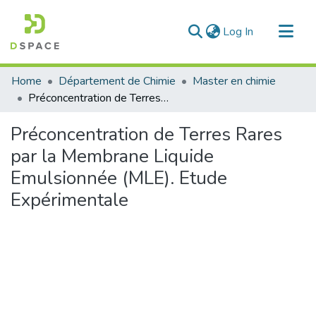
(current)
Log In
Communities & Collections
Home
Département de Chimie
Master en chimie
All of DSpace
Préconcentration de Terres Rares par la Membrane Liquide Emulsionnée (MLE). Etude Expérimentale
Statistics
Préconcentration de Terres Rares
par la Membrane Liquide
Emulsionnée (MLE). Etude
Expérimentale