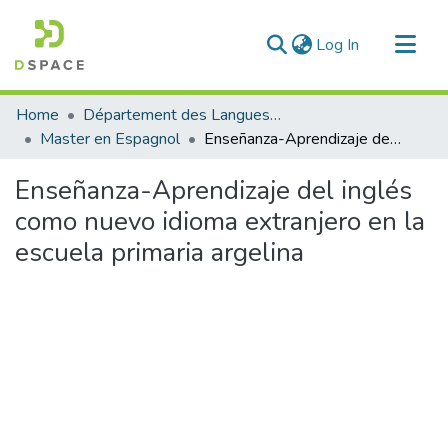
(current)
Log In
Communities & Collections
Home
Département des Langues étrangères
All of DSpace
Master en Espagnol
Enseñanza-Aprendizaje del inglés como nuevo idioma extranjero en la escuela primaria argelina
Statistics
Enseñanza-Aprendizaje del inglés
como nuevo idioma extranjero en la
escuela primaria argelina