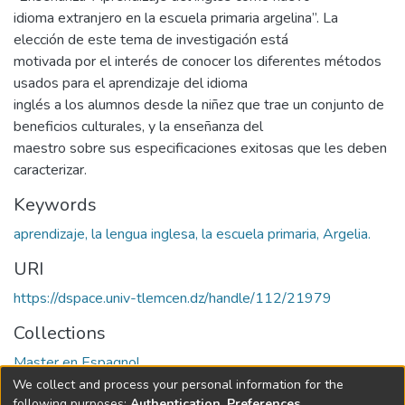
idioma extranjero en la escuela primaria argelina”. La
elección de este tema de investigación está
motivada por el interés de conocer los diferentes métodos
usados para el aprendizaje del idioma
inglés a los alumnos desde la niñez que trae un conjunto de
beneficios culturales, y la enseñanza del
maestro sobre sus especificaciones exitosas que les deben
caracterizar.
Keywords
aprendizaje, la lengua inglesa, la escuela primaria, Argelia.
URI
https://dspace.univ-tlemcen.dz/handle/112/21979
Collections
Master en Espagnol
We collect and process your personal information for the
Full item page
following purposes:
Authentication, Preferences,