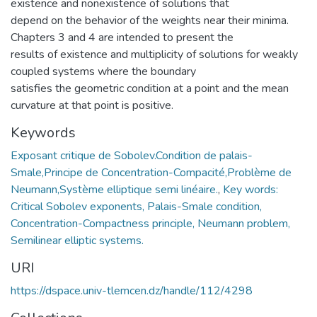
existence and nonexistence of solutions that
depend on the behavior of the weights near their minima.
Chapters 3 and 4 are intended to present the
results of existence and multiplicity of solutions for weakly
coupled systems where the boundary
satisfies the geometric condition at a point and the mean
curvature at that point is positive.
Keywords
Exposant critique de Sobolev.Condition de palais-
Smale,Principe de Concentration-Compacité,Problème de
Neumann,Système elliptique semi linéaire.
,
Key words:
Critical Sobolev exponents, Palais-Smale condition,
Concentration-Compactness principle, Neumann problem,
Semilinear elliptic systems.
URI
https://dspace.univ-tlemcen.dz/handle/112/4298