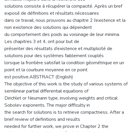
solutions consiste à récupérer la compacité. Après un bref
exposé de définitions et résultats nécessaires
dans ce travail, nous prouvons au chapitre 2 l’existence et la
non existence des solutions qui dépendent
du comportement des poids au voisinage de leur minima.
Les chapitres 3 et 4, ont pour but de
présenter des résultats d’existence et multiplicité de
solutions pour des systèmes faiblement couplés
lorsque la frontière satisfait la condition géométrique en un
point et la courbure moyenne en ce point
est positive.ABSTRACT (English)
The objective of this work is the study of various systems of
semilinear partial differential equations of
Dirichlet or Neumann type, involving weights and critical
Sobolev exponents. The major difficulty in
the search for solutions is to retrieve compactness. After a
brief review of definitions and results
needed for further work, we prove in Chapter 2 the