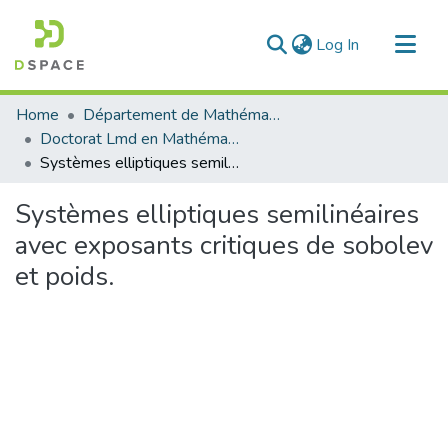
(current)
Log In
Communities & Collections
Home
Département de Mathématique
All of DSpace
Doctorat Lmd en Mathématique
Systèmes elliptiques semilinéaires avec exposants critiques de sobolev et poids.
Statistics
Systèmes elliptiques semilinéaires
avec exposants critiques de sobolev
et poids.