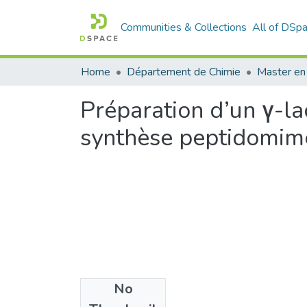
Communities & Collections
All of DSp
Home
Département de Chimie
Master en
Préparation d’un γ-la
synthèse peptidomim
No
Files