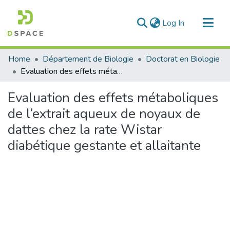
(current)
Log In
Communities & Collections
Home
Département de Biologie
Doctorat en Biologie
All of DSpace
Evaluation des effets métaboliques de l’extrait aqueux de noyaux de dattes chez la rate Wistar diabétique gestante et allaitante
Statistics
Evaluation des effets métaboliques
de l’extrait aqueux de noyaux de
dattes chez la rate Wistar
diabétique gestante et allaitante