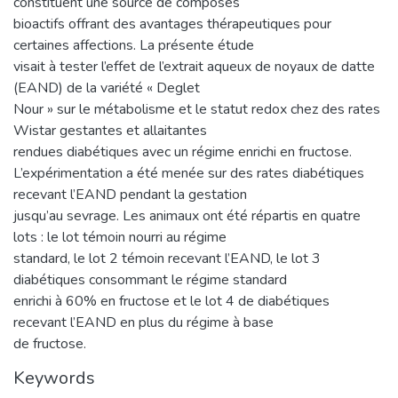
constituent une source de composés
bioactifs offrant des avantages thérapeutiques pour
certaines affections. La présente étude
visait à tester l’effet de l’extrait aqueux de noyaux de datte
(EAND) de la variété « Deglet
Nour » sur le métabolisme et le statut redox chez des rates
Wistar gestantes et allaitantes
rendues diabétiques avec un régime enrichi en fructose.
L’expérimentation a été menée sur des rates diabétiques
recevant l’EAND pendant la gestation
jusqu’au sevrage. Les animaux ont été répartis en quatre
lots : le lot témoin nourri au régime
standard, le lot 2 témoin recevant l’EAND, le lot 3
diabétiques consommant le régime standard
enrichi à 60% en fructose et le lot 4 de diabétiques
recevant l’EAND en plus du régime à base
de fructose.
Keywords